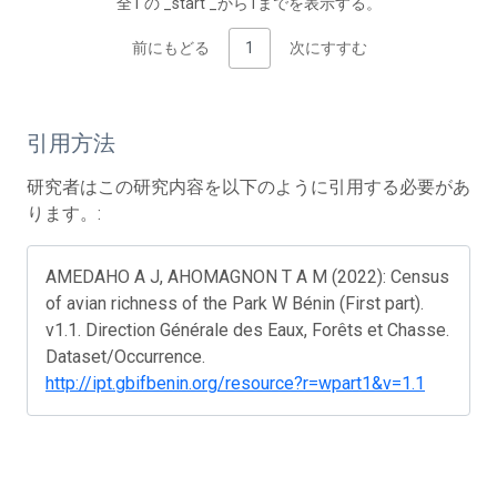
全1 の _start _から1までを表示する。
前にもどる
1
次にすすむ
引用方法
研究者はこの研究内容を以下のように引用する必要があ
ります。:
AMEDAHO A J, AHOMAGNON T A M (2022): Census
of avian richness of the Park W Bénin (First part).
v1.1. Direction Générale des Eaux, Forêts et Chasse.
Dataset/Occurrence.
http://ipt.gbifbenin.org/resource?r=wpart1&v=1.1