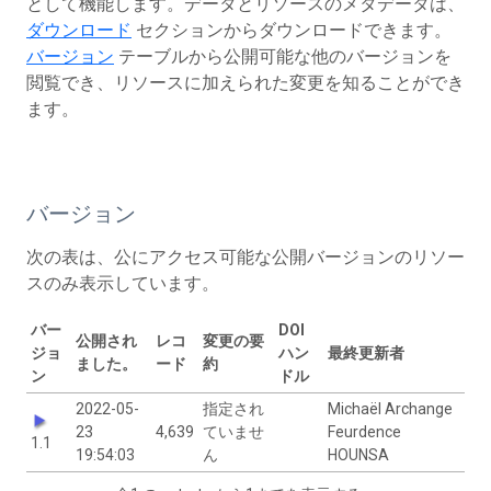
として機能します。データとリソースのメタデータは、
ダウンロード
セクションからダウンロードできます。
バージョン
テーブルから公開可能な他のバージョンを
閲覧でき、リソースに加えられた変更を知ることができ
ます。
バージョン
次の表は、公にアクセス可能な公開バージョンのリソー
スのみ表示しています。
バー
DOI
公開され
レコ
変更の要
ジョ
ハン
最終更新者
ました。
ード
約
ン
ドル
2022-05-
指定され
Michaël Archange
23
4,639
ていませ
Feurdence
1.1
19:54:03
ん
HOUNSA