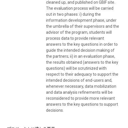
cleaned up, and published on GBIF site.
The evaluation process will be carried
out in two phases: i) during the
information development phase, under
the umbrella of their supervisors and the
advisor of the program, students will
process data to provide relevant
answers to the key questions in order to
guide the intended decision making of
the partners; ii) in an evaluation phase,
the results obtained (answers to the key
questions) will be scrutinized with
respect to their adequacy to support the
intended decisions of end-users and,
whenever necessary, data mobilization
and data analysis refinements will be
reconsidered to provide more relevant
answers to the key questions to support
decisions.