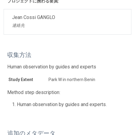
プロジェクトに携わる要員:
Jean Cossi GANGLO
連絡先
収集方法
Human observation by guides and experts
Study Extent
Park W in northern Benin
Method step description:
Human observation by guides and experts.
追加のメタデータ