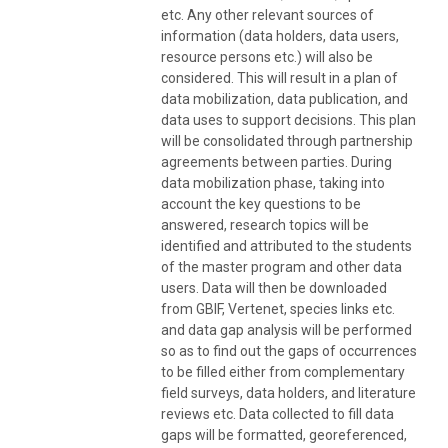
etc. Any other relevant sources of
information (data holders, data users,
resource persons etc.) will also be
considered. This will result in a plan of
data mobilization, data publication, and
data uses to support decisions. This plan
will be consolidated through partnership
agreements between parties. During
data mobilization phase, taking into
account the key questions to be
answered, research topics will be
identified and attributed to the students
of the master program and other data
users. Data will then be downloaded
from GBIF, Vertenet, species links etc.
and data gap analysis will be performed
so as to find out the gaps of occurrences
to be filled either from complementary
field surveys, data holders, and literature
reviews etc. Data collected to fill data
gaps will be formatted, georeferenced,