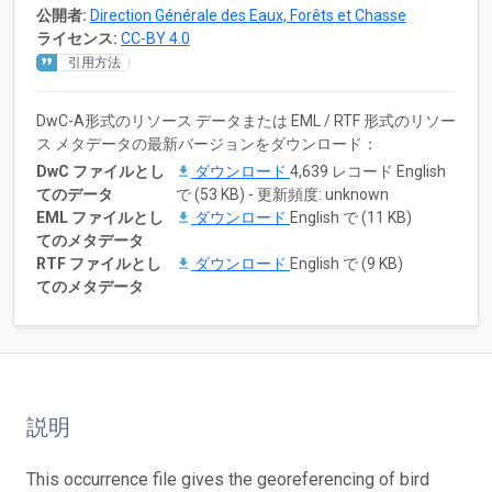
公開者:
Direction Générale des Eaux, Forêts et Chasse
ライセンス:
CC-BY 4.0
引用方法
DwC-A形式のリソース データまたは EML / RTF 形式のリソー
ス メタデータの最新バージョンをダウンロード：
DwC ファイルとし
ダウンロード
4,639 レコード English
てのデータ
で (53 KB) - 更新頻度: unknown
EML ファイルとし
ダウンロード
English で (11 KB)
てのメタデータ
RTF ファイルとし
ダウンロード
English で (9 KB)
てのメタデータ
説明
This occurrence file gives the georeferencing of bird