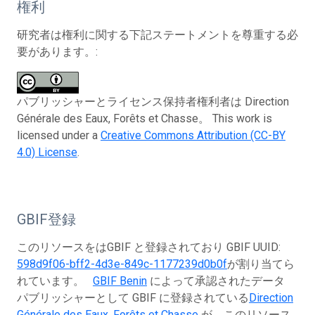
権利
研究者は権利に関する下記ステートメントを尊重する必
要があります。:
パブリッシャーとライセンス保持者権利者は Direction
Générale des Eaux, Forêts et Chasse。 This work is
licensed under a
Creative Commons Attribution (CC-BY
4.0) License
.
GBIF登録
このリソースをはGBIF と登録されており GBIF UUID:
598d9f06-bff2-4d3e-849c-1177239d0b0f
が割り当てら
れています。
GBIF Benin
によって承認されたデータ
パブリッシャーとして GBIF に登録されている
Direction
Générale des Eaux, Forêts et Chasse
が、このリソース