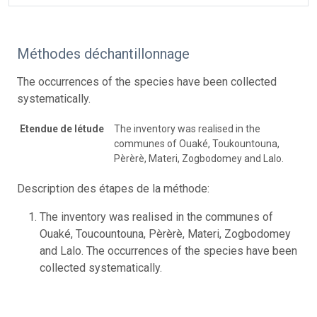
Méthodes déchantillonnage
The occurrences of the species have been collected
systematically.
Etendue de létude
The inventory was realised in the
communes of Ouaké, Toukountouna,
Pèrèrè, Materi, Zogbodomey and Lalo.
Description des étapes de la méthode:
The inventory was realised in the communes of
Ouaké, Toucountouna, Pèrèrè, Materi, Zogbodomey
and Lalo. The occurrences of the species have been
collected systematically.