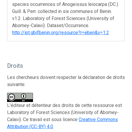
species occurrences of Anogeissus leiocarpa (DC.)
Guill. & Perr. collected in six communes of Benin.
v1.2. Laboratory of Forest Sciences (University of
Abomey-Calavi). Dataset/Occurrence.
http://ipt.gbifbenin.org/resource?r=eben&v=1.2
Droits
Les chercheurs doivent respecter la déclaration de droits
suivante:
L’éditeur et détenteur des droits de cette ressource est
Laboratory of Forest Sciences (University of Abomey-
Calavi). Ce travail est sous licence
Creative Commons
Attribution (CC-BY) 4.0
.