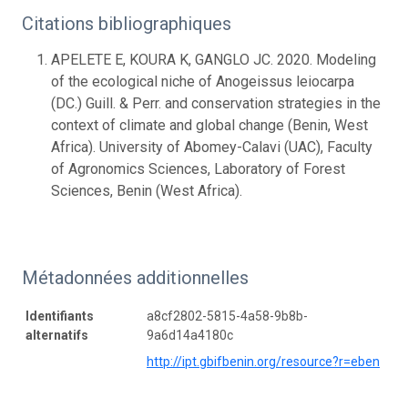
Citations bibliographiques
APELETE E, KOURA K, GANGLO JC. 2020. Modeling
of the ecological niche of Anogeissus leiocarpa
(DC.) Guill. & Perr. and conservation strategies in the
context of climate and global change (Benin, West
Africa). University of Abomey-Calavi (UAC), Faculty
of Agronomics Sciences, Laboratory of Forest
Sciences, Benin (West Africa).
Métadonnées additionnelles
Identifiants
a8cf2802-5815-4a58-9b8b-
alternatifs
9a6d14a4180c
http://ipt.gbifbenin.org/resource?r=eben