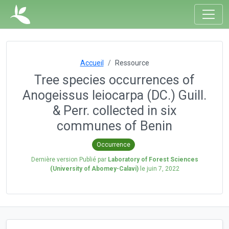
Accueil
Ressource
Tree species occurrences of
Anogeissus leiocarpa (DC.) Guill.
& Perr. collected in six
communes of Benin
Occurrence
Dernière version Publié par
Laboratory of Forest Sciences
(University of Abomey-Calavi)
le
juin 7, 2022