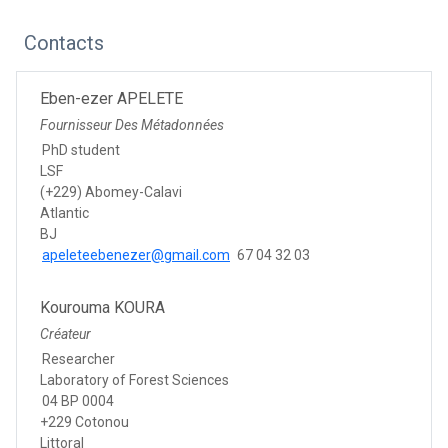
Contacts
Eben-ezer APELETE
Fournisseur Des Métadonnées
PhD student
LSF
(+229) Abomey-Calavi
Atlantic
BJ
apeleteebenezer@gmail.com
67 04 32 03
Kourouma KOURA
Créateur
Researcher
Laboratory of Forest Sciences
04 BP 0004
+229 Cotonou
Littoral