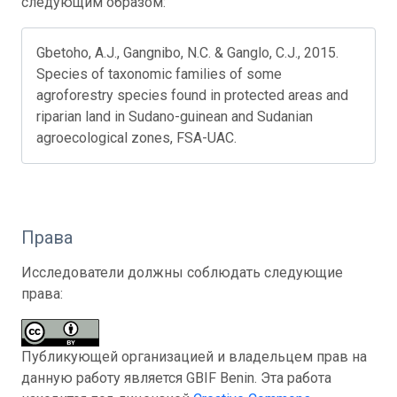
следующим образом:
Gbetoho, A.J., Gangnibo, N.C. & Ganglo, C.J., 2015.
Species of taxonomic families of some
agroforestry species found in protected areas and
riparian land in Sudano-guinean and Sudanian
agroecological zones, FSA-UAC.
Права
Исследователи должны соблюдать следующие
права:
Публикующей организацией и владельцем прав на
данную работу является GBIF Benin. Эта работа