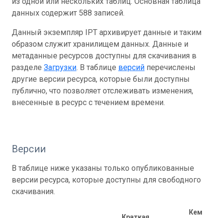
из одной или нескольких таблиц. Основная таблица
данных содержит 588 записей.
Данный экземпляр IPT архивирует данные и таким
образом служит хранилищем данных. Данные и
метаданные ресурсов доступны для скачивания в
разделе
Загрузки
. В таблице
версий
перечислены
другие версии ресурса, которые были доступны
публично, что позволяет отслеживать изменения,
внесенные в ресурс с течением времени.
Версии
В таблице ниже указаны только опубликованные
версии ресурса, которые доступны для свободного
скачивания.
Кем
Краткая