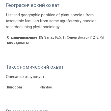
Географический охват
List and geographic position of plant species from
taxonomic families from some agroforestry species
recorded using phytosociology
Ограничивающие
Юг Запад [6,5, 1], Север Восток [12, 3,75]
координаты
Таксономический охват
Описание отсутсвует
Kingdom
Plantae