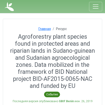
Главная
Ресурс
Agroforestry plant species
found in protected areas and
riparian lands in Sudano-guinean
and Sudanian agroecological
zones. Data mobilized in the
framework of BID National
project BID-AF2015-0065-NAC
and funded by EU
Событие
Последняя версия опубликовано
GBIF Benin
июн. 26, 2019