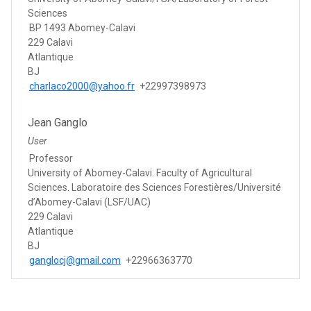
Sciences
BP 1493 Abomey-Calavi
229 Calavi
Atlantique
BJ
charlaco2000@yahoo.fr
+22997398973
Jean Ganglo
User
Professor
University of Abomey-Calavi. Faculty of Agricultural
Sciences. Laboratoire des Sciences Forestières/Université
d’Abomey-Calavi (LSF/UAC)
229 Calavi
Atlantique
BJ
ganglocj@gmail.com
+22966363770